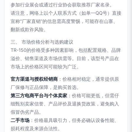
参加行业展会或通过行业协会获取推荐厂家名录。
请注意，网络上以个人联系方式（如单一QQ号）直接
宣称“厂家直销”的信息需高度警惕，可能存在山寨、
翻新或欺诈风险。
三、 市场价格分析与选购建议
TR-150的价格受多种因素影响，包括配置规格、品牌
溢价、销售渠道及市场供需等。目前，该型号产品在
市场上的价格区间可能较为广泛。
官方渠道与授权经销商
：价格相对稳定，通常提供原
厂保修与正品保障，是购买首选。
第三方电商平台与个体卖家
：价格可能更低，但需仔
细甄别卖家信誉、产品评价及退换货政策，避免购入
假冒伪劣产品。
二手市场
：价格最具吸引力，但务必确认设备性能、
损耗程度及来源合法性。