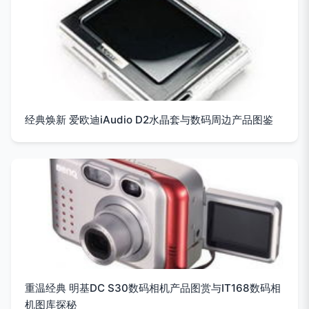
经典焕新 爱欧迪iAudio D2水晶套与数码周边产品图鉴
重温经典 明基DC S30数码相机产品图赏与IT168数码相
机图库探秘