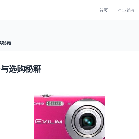
首页
企业简介
购秘籍
价与选购秘籍