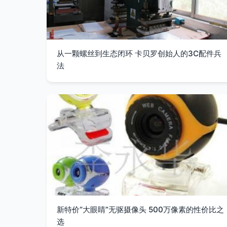
从一颗螺丝到生态闭环 卡贝罗创始人的3C配件兵
法
新特价“大眼睛”无驱摄像头 500万像素的性价比之
选