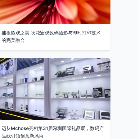
捕捉微观之美 吹花宏观数码摄影与即时打印技术
的完美融合
迈从Mchose亮相第31届深圳国际礼品展，数码产
品线引领创意新风尚