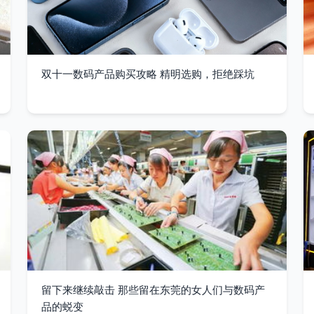
双十一数码产品购买攻略 精明选购，拒绝踩坑
留下来继续敲击 那些留在东莞的女人们与数码产
品的蜕变