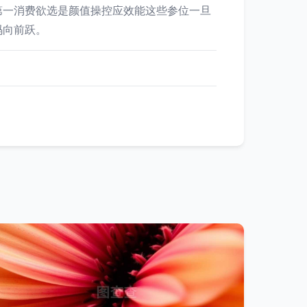
第一消费欲选是颜值操控应效能这些参位一旦
码向前跃。