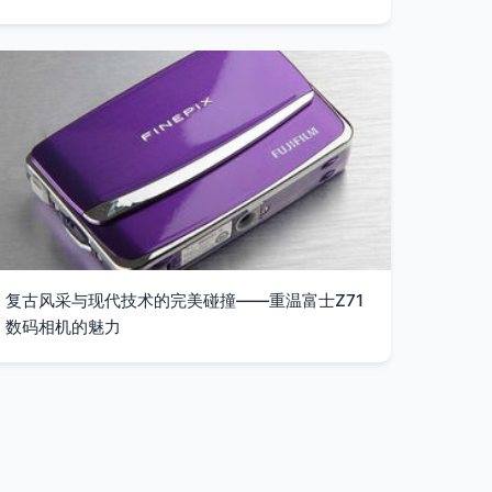
复古风采与现代技术的完美碰撞——重温富士Z71
数码相机的魅力